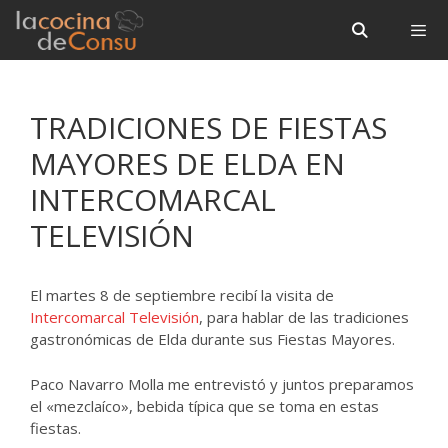
Saltar
Saltar
al
al
contenido
contenido
Menú
TRADICIONES DE FIESTAS
MAYORES DE ELDA EN
INTERCOMARCAL
TELEVISIÓN
El martes 8 de septiembre recibí la visita de
Intercomarcal Televisión
, para hablar de las tradiciones
gastronómicas de Elda durante sus Fiestas Mayores.
Paco Navarro Molla me entrevistó y juntos preparamos
el «mezclaíco», bebida típica que se toma en estas
fiestas.