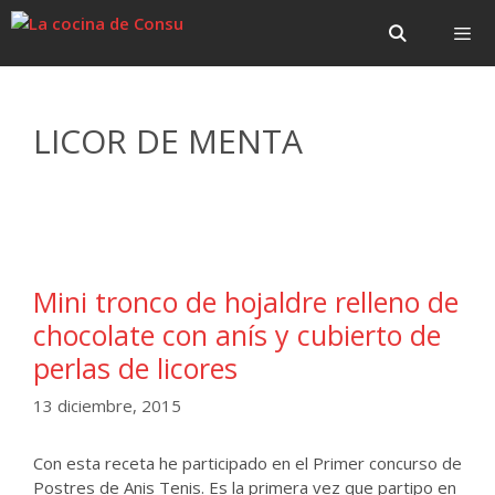
Saltar
Saltar
al
al
contenido
contenido
Menú
LICOR DE MENTA
Mini tronco de hojaldre relleno de
chocolate con anís y cubierto de
perlas de licores
13 diciembre, 2015
Con esta receta he participado en el Primer concurso de
Postres de Anis Tenis. Es la primera vez que partipo en