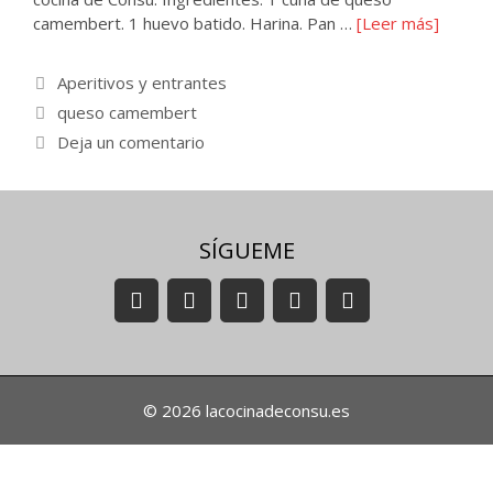
camembert. 1 huevo batido. Harina. Pan …
[Leer más]
Categorías
Aperitivos y entrantes
Etiquetas
queso camembert
Deja un comentario
SÍGUEME
© 2026 lacocinadeconsu.es