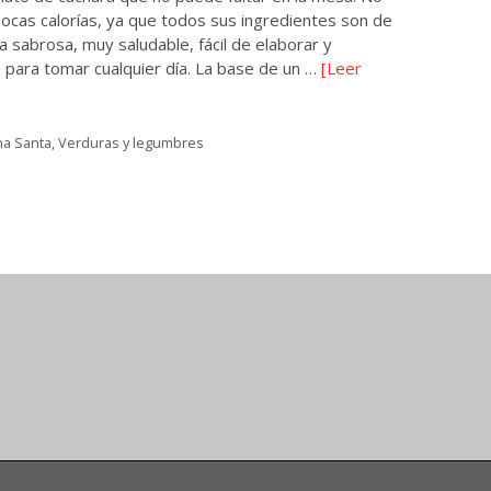
ocas calorías, ya que todos sus ingredientes son de
a sabrosa, muy saludable, fácil de elaborar y
 para tomar cualquier día. La base de un …
[Leer
a Santa
,
Verduras y legumbres