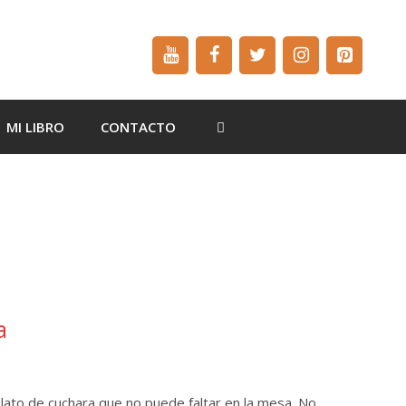
MI LIBRO
CONTACTO
a
plato de cuchara que no puede faltar en la mesa. No