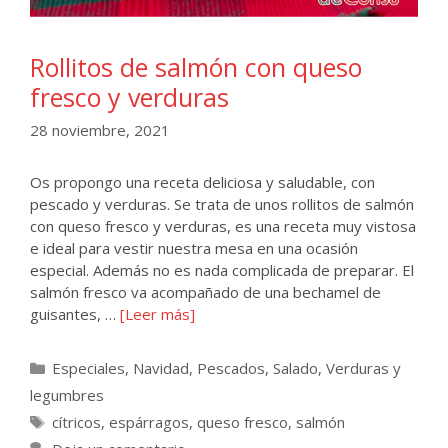
Rollitos de salmón con queso
fresco y verduras
28 noviembre, 2021
Os propongo una receta deliciosa y saludable, con
pescado y verduras. Se trata de unos rollitos de salmón
con queso fresco y verduras, es una receta muy vistosa
e ideal para vestir nuestra mesa en una ocasión
especial. Además no es nada complicada de preparar. El
salmón fresco va acompañado de una bechamel de
guisantes, …
[Leer más]
Categorías
Especiales
,
Navidad
,
Pescados
,
Salado
,
Verduras y
legumbres
Etiquetas
cítricos
,
espárragos
,
queso fresco
,
salmón