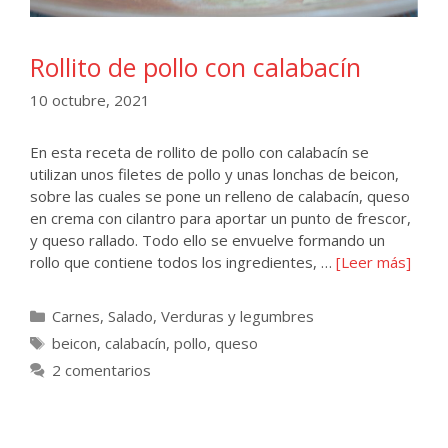
Rollito de pollo con calabacín
10 octubre, 2021
En esta receta de rollito de pollo con calabacín se
utilizan unos filetes de pollo y unas lonchas de beicon,
sobre las cuales se pone un relleno de calabacín, queso
en crema con cilantro para aportar un punto de frescor,
y queso rallado. Todo ello se envuelve formando un
rollo que contiene todos los ingredientes, …
[Leer más]
Categorías
Carnes
,
Salado
,
Verduras y legumbres
Etiquetas
beicon
,
calabacín
,
pollo
,
queso
2 comentarios