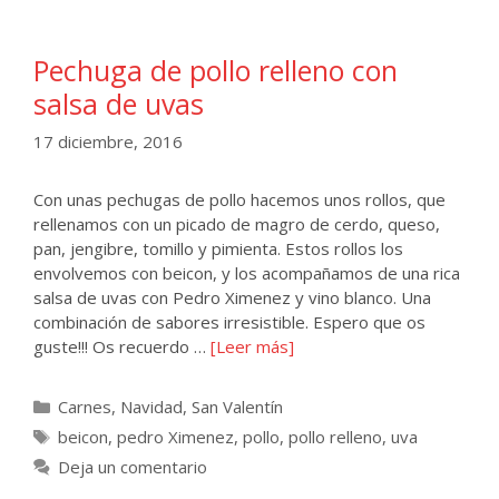
Pechuga de pollo relleno con
salsa de uvas
17 diciembre, 2016
Con unas pechugas de pollo hacemos unos rollos, que
rellenamos con un picado de magro de cerdo, queso,
pan, jengibre, tomillo y pimienta. Estos rollos los
envolvemos con beicon, y los acompañamos de una rica
salsa de uvas con Pedro Ximenez y vino blanco. Una
combinación de sabores irresistible. Espero que os
guste!!! Os recuerdo …
[Leer más]
Categorías
Carnes
,
Navidad
,
San Valentín
Etiquetas
beicon
,
pedro Ximenez
,
pollo
,
pollo relleno
,
uva
Deja un comentario