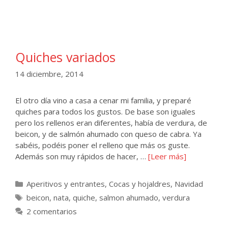
Quiches variados
14 diciembre, 2014
El otro día vino a casa a cenar mi familia, y preparé
quiches para todos los gustos. De base son iguales
pero los rellenos eran diferentes, había de verdura, de
beicon, y de salmón ahumado con queso de cabra. Ya
sabéis, podéis poner el relleno que más os guste.
Además son muy rápidos de hacer, …
[Leer más]
Categorías
Aperitivos y entrantes
,
Cocas y hojaldres
,
Navidad
Etiquetas
beicon
,
nata
,
quiche
,
salmon ahumado
,
verdura
2 comentarios