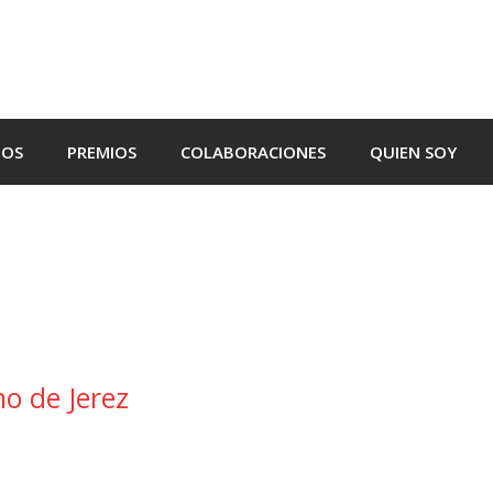
TOS
PREMIOS
COLABORACIONES
QUIEN SOY
no de Jerez