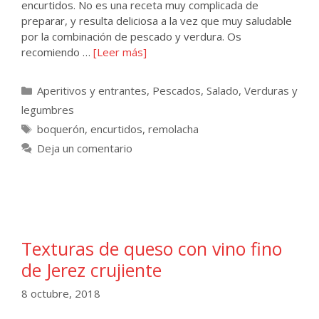
encurtidos. No es una receta muy complicada de
preparar, y resulta deliciosa a la vez que muy saludable
por la combinación de pescado y verdura. Os
recomiendo …
[Leer más]
Categorías
Aperitivos y entrantes
,
Pescados
,
Salado
,
Verduras y
legumbres
Etiquetas
boquerón
,
encurtidos
,
remolacha
Deja un comentario
Texturas de queso con vino fino
de Jerez crujiente
8 octubre, 2018