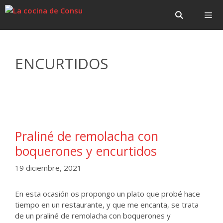
Saltar
Saltar
al
al
contenido
contenido
Menú
ENCURTIDOS
Praliné de remolacha con
boquerones y encurtidos
19 diciembre, 2021
En esta ocasión os propongo un plato que probé hace
tiempo en un restaurante, y que me encanta, se trata
de un praliné de remolacha con boquerones y