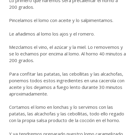
Lo primero que haremos será precalentar el horno a
200 grados.
Pincelamos el lomo con aceite y lo salpimentamos.
Le añadimos al lomo los ajos y el romero.
Mezclamos el vino, el azúcar y la miel. Lo removemos y
se lo echamos por encima al lomo. Al horno 40 minutos a
200 grados.
Para confitar las patatas, las cebollitas y las alcachofas,
ponemos todos estos ingredientes en una cacerola con
aceite y los dejamos a fuego lento durante 30 minutos
aproximadamente.
Cortamos el lomo en lonchas y lo servimos con las
patatas, las alcachofas y las cebollitas, todo ello regado
con la propia salsa producto de la cocción en el horno.
Y ya tendremos preparado nuestro lomo caramelizado