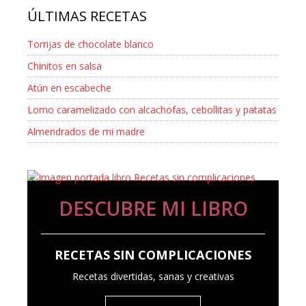
ÚLTIMAS RECETAS
Torrijas de chocolate blanco
Chinitos en salsa
Atún en escabeche
Lomo caramelizado con alcachofas, cebollitas y patatas
Almendrados de mi madre
DESCUBRE MI LIBRO
RECETAS SIN COMPLICACIONES
Recetas divertidas, sanas y creativas