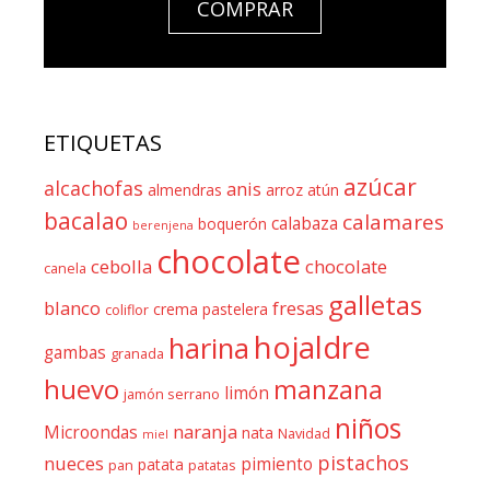
COMPRAR
ETIQUETAS
azúcar
alcachofas
anis
almendras
arroz
atún
bacalao
calamares
calabaza
boquerón
berenjena
chocolate
cebolla
chocolate
canela
galletas
blanco
fresas
crema pastelera
coliflor
hojaldre
harina
gambas
granada
huevo
manzana
limón
jamón serrano
niños
naranja
Microondas
nata
Navidad
miel
pistachos
nueces
pimiento
patata
pan
patatas