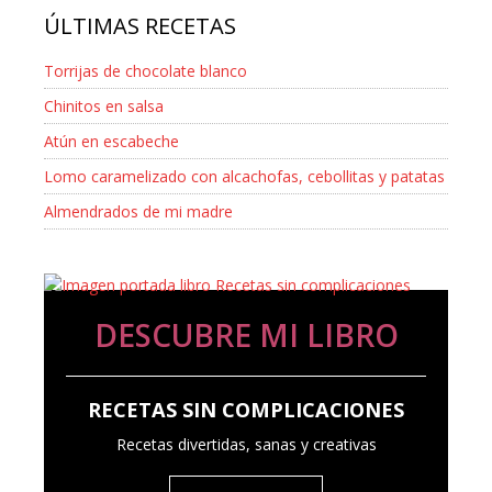
ÚLTIMAS RECETAS
Torrijas de chocolate blanco
Chinitos en salsa
Atún en escabeche
Lomo caramelizado con alcachofas, cebollitas y patatas
Almendrados de mi madre
DESCUBRE MI LIBRO
RECETAS SIN COMPLICACIONES
Recetas divertidas, sanas y creativas