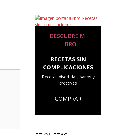
DESCUBRE MI
LIBRO
RECETAS SIN
COMPLICACIONES
Recetas divertidas, sanas y
creativas
COMPRAR