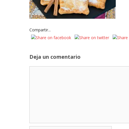
Compartir...
Deja un comentario
Comentario
Nombre