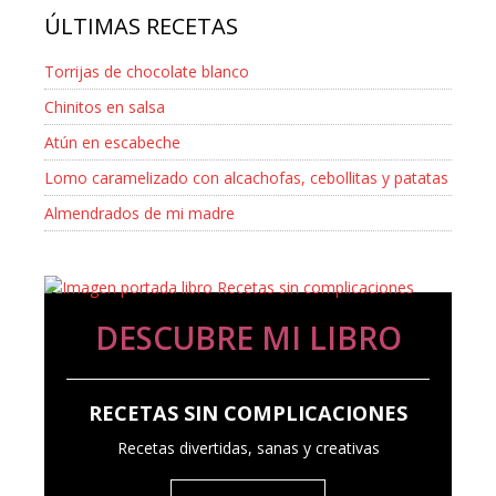
ÚLTIMAS RECETAS
Torrijas de chocolate blanco
Chinitos en salsa
Atún en escabeche
Lomo caramelizado con alcachofas, cebollitas y patatas
Almendrados de mi madre
DESCUBRE MI LIBRO
RECETAS SIN COMPLICACIONES
Recetas divertidas, sanas y creativas