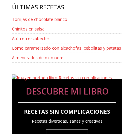
ÚLTIMAS RECETAS
Torrijas de chocolate blanco
Chinitos en salsa
Atún en escabeche
Lomo caramelizado con alcachofas, cebollitas y patatas
Almendrados de mi madre
DESCUBRE MI LIBRO
RECETAS SIN COMPLICACIONES
Recetas divertidas, sanas y creativas