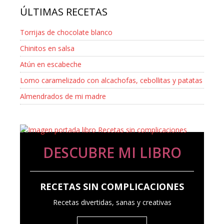
ÚLTIMAS RECETAS
Torrijas de chocolate blanco
Chinitos en salsa
Atún en escabeche
Lomo caramelizado con alcachofas, cebollitas y patatas
Almendrados de mi madre
DESCUBRE MI LIBRO
RECETAS SIN COMPLICACIONES
Recetas divertidas, sanas y creativas