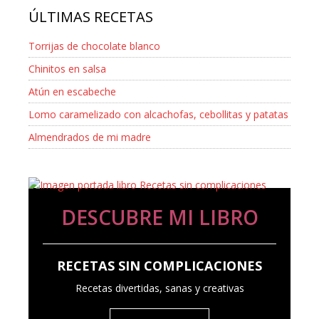
ÚLTIMAS RECETAS
Torrijas de chocolate blanco
Chinitos en salsa
Atún en escabeche
Lomo caramelizado con alcachofas, cebollitas y patatas
Almendrados de mi madre
DESCUBRE MI LIBRO
RECETAS SIN COMPLICACIONES
Recetas divertidas, sanas y creativas