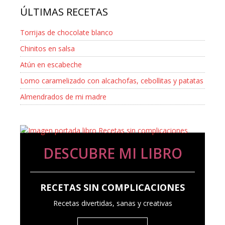
ÚLTIMAS RECETAS
Torrijas de chocolate blanco
Chinitos en salsa
Atún en escabeche
Lomo caramelizado con alcachofas, cebollitas y patatas
Almendrados de mi madre
DESCUBRE MI LIBRO
RECETAS SIN COMPLICACIONES
Recetas divertidas, sanas y creativas