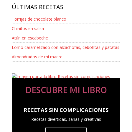
ÚLTIMAS RECETAS
Torrijas de chocolate blanco
Chinitos en salsa
Atún en escabeche
Lomo caramelizado con alcachofas, cebollitas y patatas
Almendrados de mi madre
DESCUBRE MI LIBRO
RECETAS SIN COMPLICACIONES
Recetas divertidas, sanas y creativas