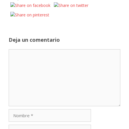
Deja un comentario
Comentario
Nombre
Correo