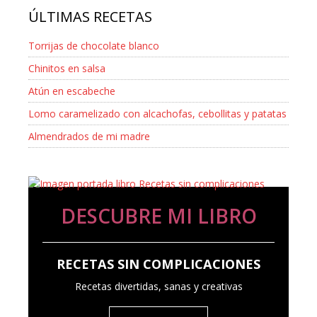
ÚLTIMAS RECETAS
Torrijas de chocolate blanco
Chinitos en salsa
Atún en escabeche
Lomo caramelizado con alcachofas, cebollitas y patatas
Almendrados de mi madre
DESCUBRE MI LIBRO
RECETAS SIN COMPLICACIONES
Recetas divertidas, sanas y creativas