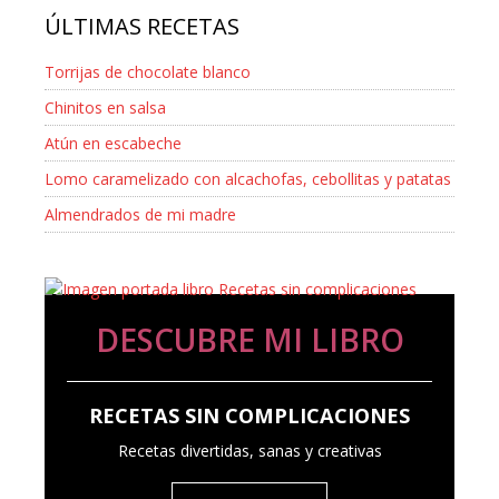
ÚLTIMAS RECETAS
Torrijas de chocolate blanco
Chinitos en salsa
Atún en escabeche
Lomo caramelizado con alcachofas, cebollitas y patatas
Almendrados de mi madre
DESCUBRE MI LIBRO
RECETAS SIN COMPLICACIONES
Recetas divertidas, sanas y creativas