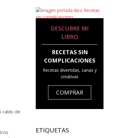
DESCUBRE MI
LIBRO
RECETAS SIN
COMPLICACIONES
Recetas divertidas, sanas y
creativas
COMPRAR
o caldo de
ETIQUETAS
tros