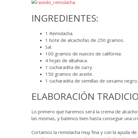
INGREDIENTES:
1 Remolacha.
1 bote de alcachofas de 250 gramos.
Sal.
100 gramos de nueces de california.
4 hojas de albahaca.
1 cucharadita de curry.
150 gramos de aceite.
1 cucharadita de semillas de sesamo negro.
ELABORACIÓN TRADICIO
Lo primero que haremos será la crema de alcachofa 
las mismas, y batimos bien hasta conseguir una c
Cortamos la remolacha muy fina y con la ayuda de