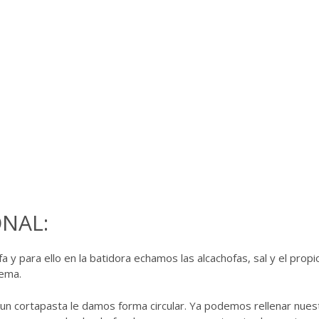
NAL:
y para ello en la batidora echamos las alcachofas, sal y el propi
rema.
 un cortapasta le damos forma circular. Ya podemos rellenar nues