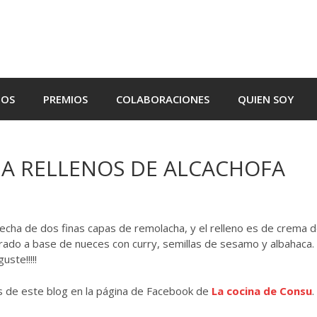
TOS
PREMIOS
COLABORACIONES
QUIEN SOY
HA RELLENOS DE ALCACHOFA
hecha de dos finas capas de remolacha, y el relleno es de crema 
rado a base de nueces con curry, semillas de sesamo y albahaca.
ste!!!!!
as de este blog en la página de Facebook de
La cocina de Consu
.