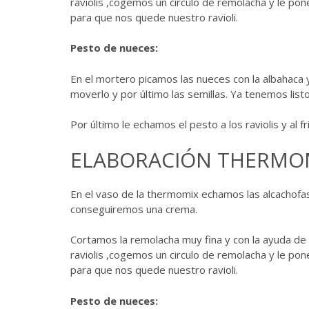
raviolis ,cogemos un circulo de remolacha y le po
para que nos quede nuestro ravioli.
Pesto de nueces:
En el mortero picamos las nueces con la albahaca 
moverlo y por último las semillas. Ya tenemos list
Por último le echamos el pesto a los raviolis y al 
ELABORACIÓN THERMOM
En el vaso de la thermomix echamos las alcachofa
conseguiremos una crema.
Cortamos la remolacha muy fina y con la ayuda de
raviolis ,cogemos un circulo de remolacha y le po
para que nos quede nuestro ravioli.
Pesto de nueces: