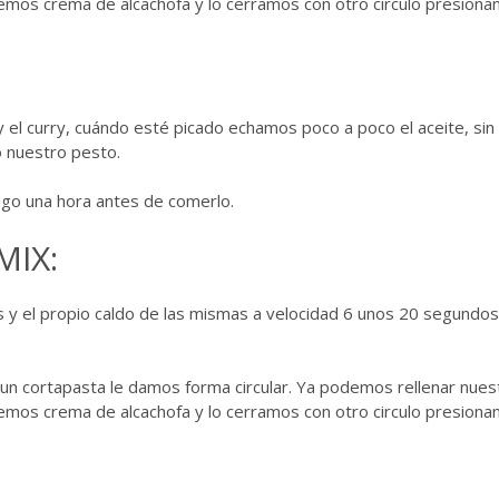
nemos crema de alcachofa y lo cerramos con otro circulo presion
y el curry, cuándo esté picado echamos poco a poco el aceite, sin
o nuestro pesto.
frigo una hora antes de comerlo.
IX:
s y el propio caldo de las mismas a velocidad 6 unos 20 segundos
 un cortapasta le damos forma circular. Ya podemos rellenar nues
nemos crema de alcachofa y lo cerramos con otro circulo presion