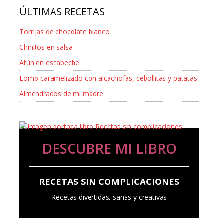
ÚLTIMAS RECETAS
Torrijas de chocolate blanco
Chinitos en salsa
Atún en escabeche
Lomo caramelizado con alcachofas, cebollitas y patatas
Almendrados de mi madre
DESCUBRE MI LIBRO
RECETAS SIN COMPLICACIONES
Recetas divertidas, sanas y creativas