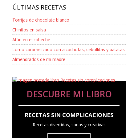
ÚLTIMAS RECETAS
Torrijas de chocolate blanco
Chinitos en salsa
Atún en escabeche
Lomo caramelizado con alcachofas, cebollitas y patatas
Almendrados de mi madre
DESCUBRE MI LIBRO
RECETAS SIN COMPLICACIONES
Recetas divertidas, sanas y creativas