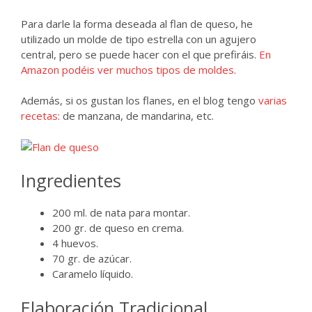
Para darle la forma deseada al flan de queso, he
utilizado un molde de tipo estrella con un agujero
central, pero se puede hacer con el que prefiráis.
En
Amazon podéis ver muchos tipos de moldes
.
Además, si os gustan los flanes, en el blog tengo
varias
recetas
: de manzana, de mandarina, etc.
Ingredientes
200 ml. de nata para montar.
200 gr. de queso en crema.
4 huevos.
70 gr. de azúcar.
Caramelo líquido.
Elaboración Tradicional