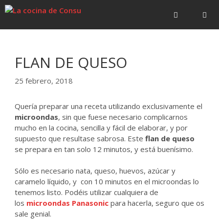
Saltar
Saltar
al
al
contenido
contenido
Menú
FLAN DE QUESO
25 febrero, 2018
Quería preparar una receta utilizando exclusivamente el
microondas
, sin que fuese necesario complicarnos
mucho en la cocina, sencilla y fácil de elaborar, y por
supuesto que resultase sabrosa. Este
flan de queso
se prepara en tan solo 12 minutos, y está buenísimo.
Sólo es necesario nata, queso, huevos, azúcar y
caramelo líquido, y con 10 minutos en el microondas lo
tenemos listo. Podéis utilizar cualquiera de
los
microondas Panasonic
para hacerla, seguro que os
sale genial.