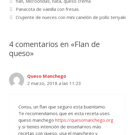
flan
,
Microondas
,
nata
,
queso crema
Panacota de vainilla con fresas
Crujiente de nueces con mini canelón de pollo teriyaki
4 comentarios en «Flan de
queso»
Queso Manchego
2 marzo, 2018 a las 11:23
Consu, un flan que seguro esta buenísimo.
Te recomendamos que en esta receta uses
queso manchego
https://quesomanchego.org
y si tienes intención de enseñarnos más
recetas con queso, usa el manchego y