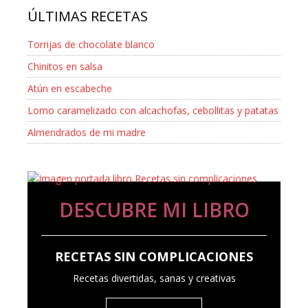
ÚLTIMAS RECETAS
Torrijas de chocolate blanco
Chinitos en salsa
Atún en escabeche
Lomo caramelizado con alcachofas, cebollitas y patatas
Almendrados de mi madre
DESCUBRE MI LIBRO
RECETAS SIN COMPLICACIONES
Recetas divertidas, sanas y creativas