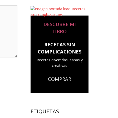
DESCUBRE MI
LIBRO
RECETAS SIN
COMPLICACIONES
Recetas divertidas, sanas y
creativas
COMPRAR
ETIQUETAS