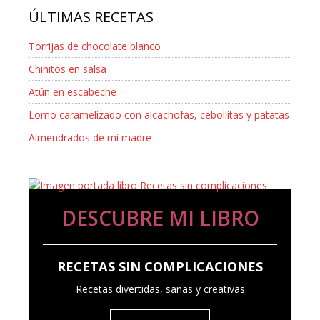
ÚLTIMAS RECETAS
Torrijas de chocolate blanco
Chinitos en salsa
Atún en escabeche
Lomo caramelizado con alcachofas, cebollitas y patatas
Almendrados de mi madre
DESCUBRE MI LIBRO
RECETAS SIN COMPLICACIONES
Recetas divertidas, sanas y creativas