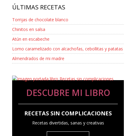
ÚLTIMAS RECETAS
Torrijas de chocolate blanco
Chinitos en salsa
Atún en escabeche
Lomo caramelizado con alcachofas, cebollitas y patatas
Almendrados de mi madre
DESCUBRE MI LIBRO
RECETAS SIN COMPLICACIONES
Recetas divertidas, sanas y creativas