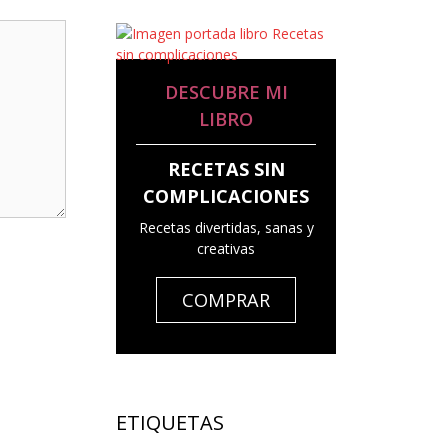
DESCUBRE MI
LIBRO
RECETAS SIN
COMPLICACIONES
Recetas divertidas, sanas y
creativas
COMPRAR
ETIQUETAS