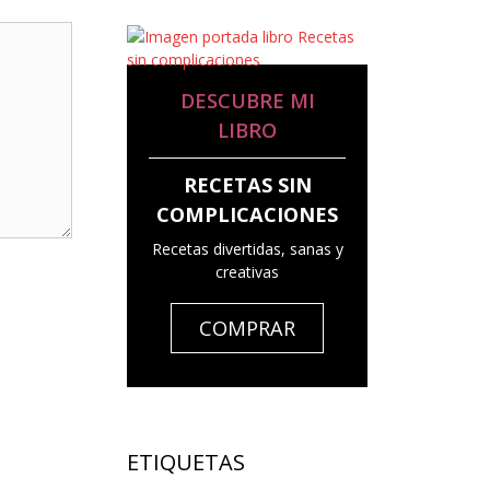
DESCUBRE MI
LIBRO
RECETAS SIN
COMPLICACIONES
Recetas divertidas, sanas y
creativas
COMPRAR
ETIQUETAS