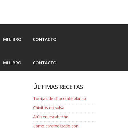
MI LIBRO
CONTACTO
MI LIBRO
CONTACTO
ÚLTIMAS RECETAS
Torrijas de chocolate blanco
Chinitos en salsa
Atún en escabeche
Lomo caramelizado con