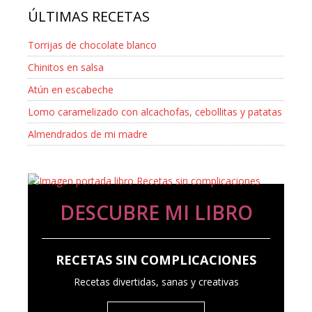
ÚLTIMAS RECETAS
Torrijas de chocolate blanco
Chinitos en salsa
Atún en escabeche
Lomo caramelizado con alcachofas, cebollitas y patatas
Almendrados de mi madre
DESCUBRE MI LIBRO
RECETAS SIN COMPLICACIONES
Recetas divertidas, sanas y creativas