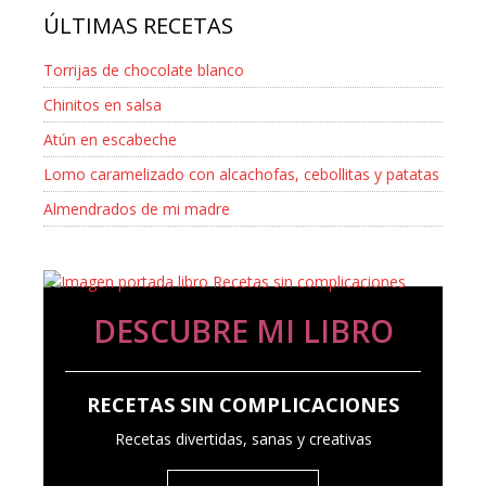
ÚLTIMAS RECETAS
Torrijas de chocolate blanco
Chinitos en salsa
Atún en escabeche
Lomo caramelizado con alcachofas, cebollitas y patatas
Almendrados de mi madre
DESCUBRE MI LIBRO
RECETAS SIN COMPLICACIONES
Recetas divertidas, sanas y creativas