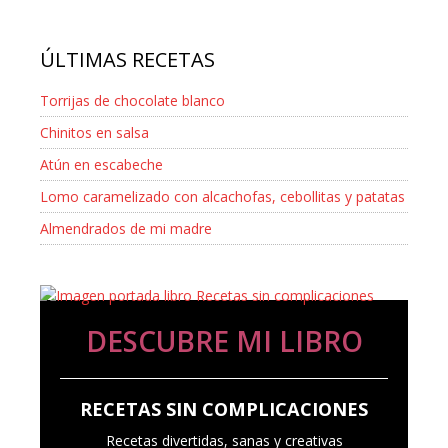
ÚLTIMAS RECETAS
Torrijas de chocolate blanco
Chinitos en salsa
Atún en escabeche
Lomo caramelizado con alcachofas, cebollitas y patatas
Almendrados de mi madre
DESCUBRE MI LIBRO
RECETAS SIN COMPLICACIONES
Recetas divertidas, sanas y creativas