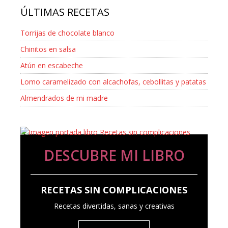
ÚLTIMAS RECETAS
Torrijas de chocolate blanco
Chinitos en salsa
Atún en escabeche
Lomo caramelizado con alcachofas, cebollitas y patatas
Almendrados de mi madre
DESCUBRE MI LIBRO
RECETAS SIN COMPLICACIONES
Recetas divertidas, sanas y creativas