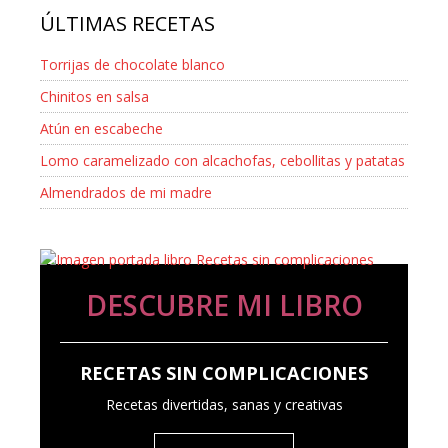
ÚLTIMAS RECETAS
Torrijas de chocolate blanco
Chinitos en salsa
Atún en escabeche
Lomo caramelizado con alcachofas, cebollitas y patatas
Almendrados de mi madre
DESCUBRE MI LIBRO
RECETAS SIN COMPLICACIONES
Recetas divertidas, sanas y creativas