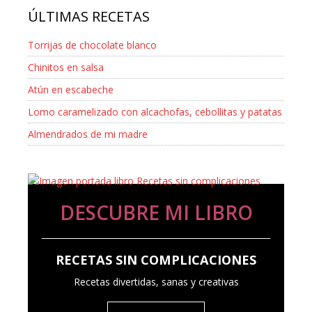
ÚLTIMAS RECETAS
Torrijas de chocolate blanco
Chinitos en salsa
Atún en escabeche
Lomo caramelizado con alcachofas, cebollitas y patatas
Almendrados de mi madre
DESCUBRE MI LIBRO
RECETAS SIN COMPLICACIONES
Recetas divertidas, sanas y creativas