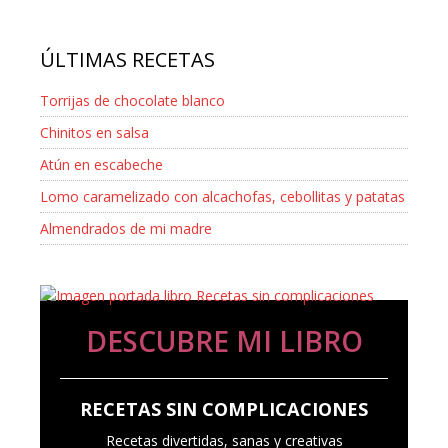
ÚLTIMAS RECETAS
Torrijas de chocolate blanco
Chinitos en salsa
Atún en escabeche
Lomo caramelizado con alcachofas, cebollitas y patatas
Almendrados de mi madre
DESCUBRE MI LIBRO
RECETAS SIN COMPLICACIONES
Recetas divertidas, sanas y creativas