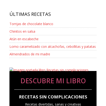
ÚLTIMAS RECETAS
Torrijas de chocolate blanco
Chinitos en salsa
Atún en escabeche
Lomo caramelizado con alcachofas, cebollitas y patatas
Almendrados de mi madre
DESCUBRE MI LIBRO
RECETAS SIN COMPLICACIONES
Recetas divertidas, sanas y creativas