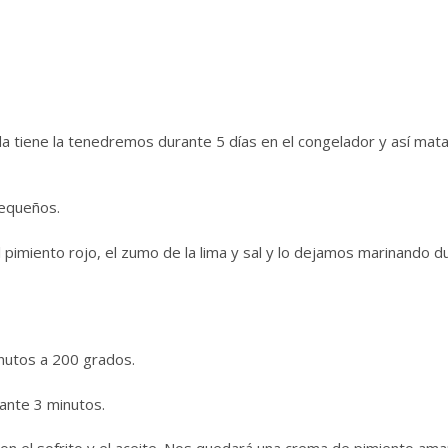
 tiene la tenedremos durante 5 días en el congelador y así mat
pequeños.
 pimiento rojo, el zumo de la lima y sal y lo dejamos marinando d
nutos a 200 grados.
urante 3 minutos.