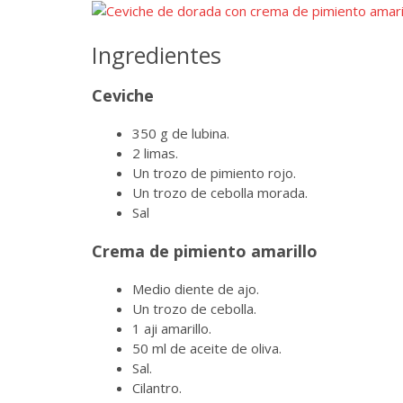
Ingredientes
Ceviche
350 g de lubina.
2 limas.
Un trozo de pimiento rojo.
Un trozo de cebolla morada.
Sal
Crema de pimiento amarillo
Medio diente de ajo.
Un trozo de cebolla.
1 aji amarillo.
50 ml de aceite de oliva.
Sal.
Cilantro.