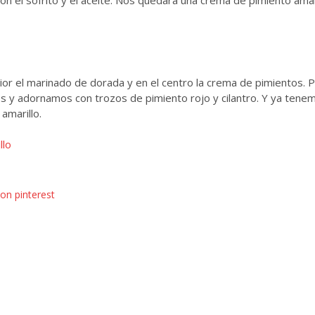
on el sofrito y el aceite. Nos quedará una crema de pimiento amar
or el marinado de dorada y en el centro la crema de pimientos. 
 y adornamos con trozos de pimiento rojo y cilantro. Y ya tenem
amarillo.