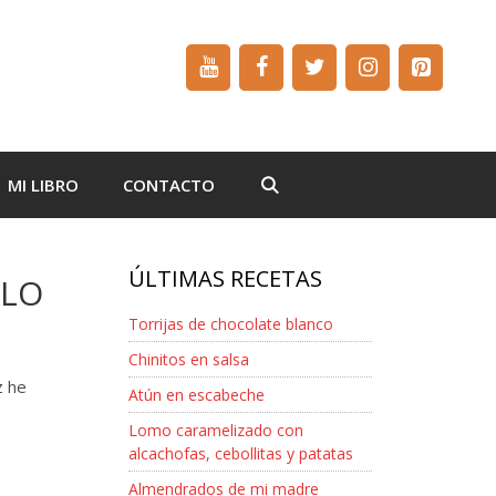
MI LIBRO
CONTACTO
ÚLTIMAS RECETAS
LLO
Torrijas de chocolate blanco
Chinitos en salsa
z he
Atún en escabeche
Lomo caramelizado con
alcachofas, cebollitas y patatas
Almendrados de mi madre