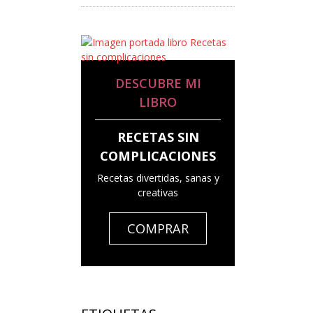
DESCUBRE MI
LIBRO
RECETAS SIN
COMPLICACIONES
Recetas divertidas, sanas y
creativas
COMPRAR