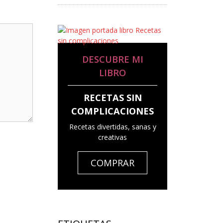
DESCUBRE MI
LIBRO
RECETAS SIN
COMPLICACIONES
Recetas divertidas, sanas y
creativas
COMPRAR