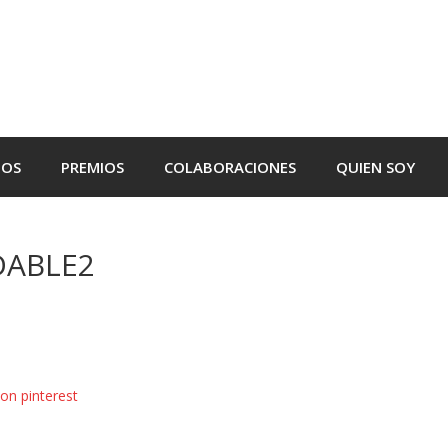
TOS
PREMIOS
COLABORACIONES
QUIEN SOY
DABLE2