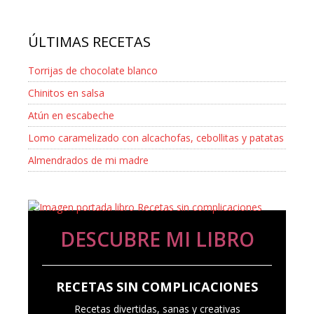
ÚLTIMAS RECETAS
Torrijas de chocolate blanco
Chinitos en salsa
Atún en escabeche
Lomo caramelizado con alcachofas, cebollitas y patatas
Almendrados de mi madre
DESCUBRE MI LIBRO
RECETAS SIN COMPLICACIONES
Recetas divertidas, sanas y creativas