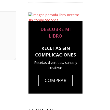
DESCUBRE MI
LIBRO
RECETAS SIN
COMPLICACIONES
Recetas divertidas, sanas y
creativas
COMPRAR