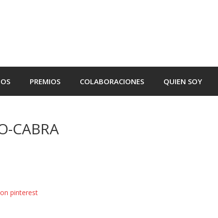
TOS
PREMIOS
COLABORACIONES
QUIEN SOY
O-CABRA