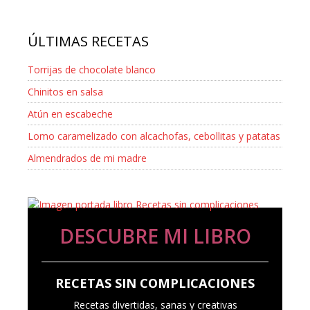
ÚLTIMAS RECETAS
Torrijas de chocolate blanco
Chinitos en salsa
Atún en escabeche
Lomo caramelizado con alcachofas, cebollitas y patatas
Almendrados de mi madre
DESCUBRE MI LIBRO
RECETAS SIN COMPLICACIONES
Recetas divertidas, sanas y creativas