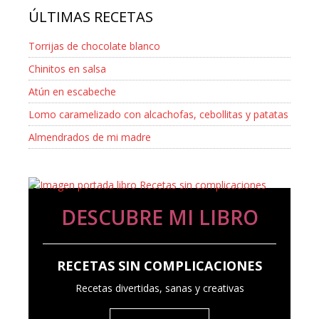
ÚLTIMAS RECETAS
Torrijas de chocolate blanco
Chinitos en salsa
Atún en escabeche
Lomo caramelizado con alcachofas, cebollitas y patatas
Almendrados de mi madre
DESCUBRE MI LIBRO
RECETAS SIN COMPLICACIONES
Recetas divertidas, sanas y creativas