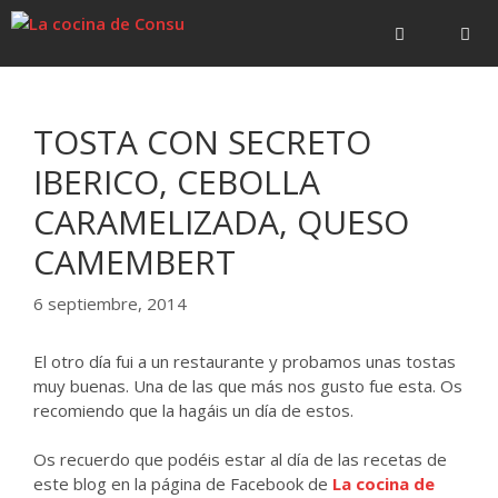
Saltar
Saltar
al
al
contenido
contenido
Menú
TOSTA CON SECRETO
IBERICO, CEBOLLA
CARAMELIZADA, QUESO
CAMEMBERT
6 septiembre, 2014
El otro día fui a un restaurante y probamos unas tostas
muy buenas. Una de las que más nos gusto fue esta. Os
recomiendo que la hagáis un día de estos.
Os recuerdo que podéis estar al día de las recetas de
este blog en la página de Facebook de
La cocina de