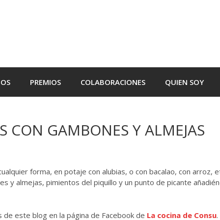
TOS
PREMIOS
COLABORACIONES
QUIEN SOY
S CON GAMBONES Y ALMEJAS
quier forma, en potaje con alubias, o con bacalao, con arroz, et
 y almejas, pimientos del piquillo y un punto de picante añadié
as de este blog en la página de Facebook de
La cocina de Consu
.