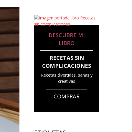
DESCUBRE MI
LIBRO
RECETAS SIN
COMPLICACIONES
Recetas divertidas, sanas y
creativas
COMPRAR