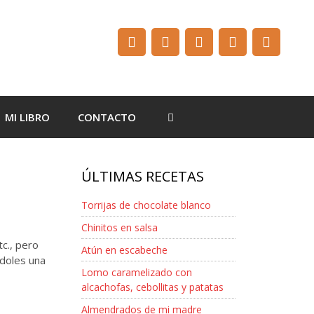
MI LIBRO
CONTACTO
ÚLTIMAS RECETAS
Torrijas de chocolate blanco
Chinitos en salsa
c., pero
Atún en escabeche
ndoles una
Lomo caramelizado con
alcachofas, cebollitas y patatas
Almendrados de mi madre