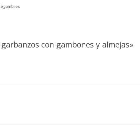
 legumbres
e garbanzos con gambones y almejas»