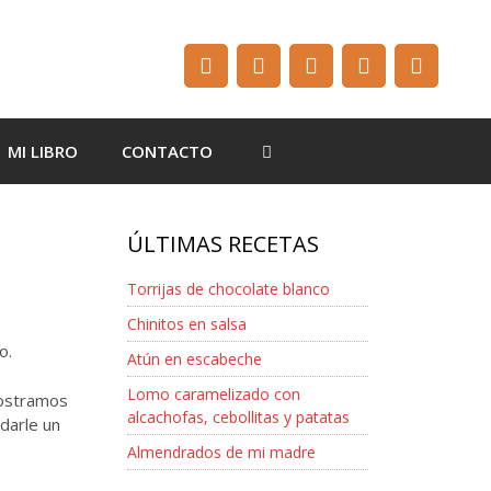
MI LIBRO
CONTACTO
ÚLTIMAS RECETAS
Torrijas de chocolate blanco
Chinitos en salsa
o.
Atún en escabeche
Lomo caramelizado con
mostramos
alcachofas, cebollitas y patatas
darle un
Almendrados de mi madre