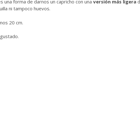
 es una forma de darnos un capricho con una
versión más ligera
d
uilla ni tampoco huevos.
unos 20 cm.
 gustado.