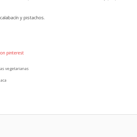
calabacín y pistachos.
as vegetarianas
haca