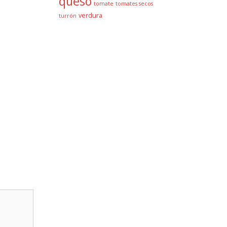
queso
tomate
tomates secos
verdura
turrón