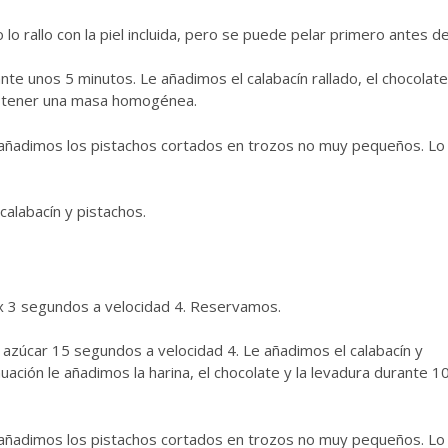
lo rallo con la piel incluida, pero se puede pelar primero antes de 
nte unos 5 minutos. Le añadimos el calabacín rallado, el chocolate,
obtener una masa homogénea.
 añadimos los pistachos cortados en trozos no muy pequeños. Lo
calabacín y pistachos.
x 3 segundos a velocidad 4. Reservamos.
 azúcar 15 segundos a velocidad 4. Le añadimos el calabacín y
ción le añadimos la harina, el chocolate y la levadura durante 1
 añadimos los pistachos cortados en trozos no muy pequeños. Lo