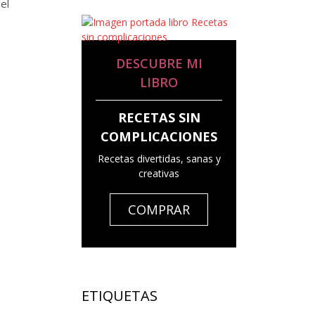
el
DESCUBRE MI
LIBRO
RECETAS SIN
COMPLICACIONES
Recetas divertidas, sanas y
creativas
COMPRAR
ETIQUETAS