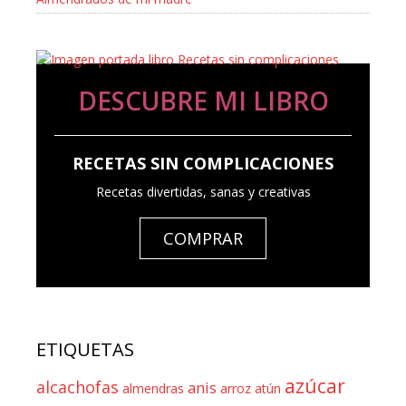
DESCUBRE MI LIBRO
RECETAS SIN COMPLICACIONES
Recetas divertidas, sanas y creativas
COMPRAR
ETIQUETAS
azúcar
alcachofas
anis
almendras
arroz
atún