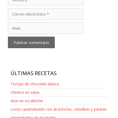
Correo
electrónico
Web
ÚLTIMAS RECETAS
Torrijas de chocolate blanco
Chinitos en salsa
Atún en escabeche
Lomo caramelizado con alcachofas, cebollitas y patatas
Almendrados de mi madre